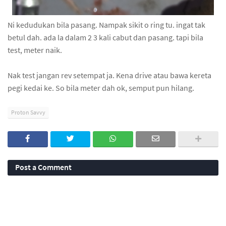
Ni kedudukan bila pasang. Nampak sikit o ring tu. ingat tak
betul dah. ada la dalam 2 3 kali cabut dan pasang. tapi bila
test, meter naik.
Nak test jangan rev setempat ja. Kena drive atau bawa kereta
pegi kedai ke. So bila meter dah ok, semput pun hilang.
Proton Savvy
Post a Comment