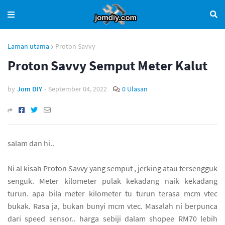
Laman utama
Proton Savvy
Proton Savvy Semput Meter Kalut
by
Jom DIY
-
September 04, 2022
0 Ulasan
salam dan hi..
Ni al kisah Proton Savvy yang semput , jerking atau tersengguk
senguk. Meter kilometer pulak kekadang naik kekadang
turun. apa bila meter kilometer tu turun terasa mcm vtec
bukak. Rasa ja, bukan bunyi mcm vtec. Masalah ni berpunca
dari speed sensor.. harga sebiji dalam shopee RM70 lebih