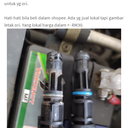
untuk yg ori.
Hati-hati bila beli dalam shopee. Ada yg jual lokal tapi gambar
letak ori. Yang lokal harga dalam +- RM30.