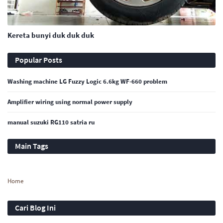
Kereta bunyi duk duk duk
Popular Posts
Washing machine LG Fuzzy Logic 6.6kg WF-660 problem
Amplifier wiring using normal power supply
manual suzuki RG110 satria ru
Main Tags
Home
Cari Blog Ini